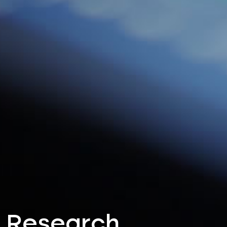
Research