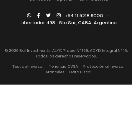
+54 11 5218 6000
-
Libertador 498 - 5to Sur, CABA, Argentina
© 2026 Bell Investments. ALYC Propio N° 169. ACYD Integral N° 15.
Todos los derechos reservados.
Test del Inversor
Tenencia CVSA
Protección al Inversor
Aranceles
Data Fiscal