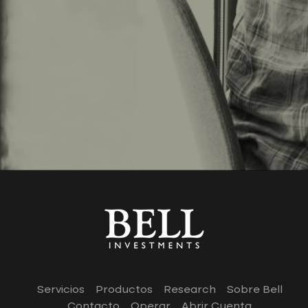
Servicios
Productos
Research
Sobre Bell
Contacto
Operar
Abrir Cuenta