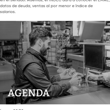
en el Senado. Además, el INDEC dará a conocer el EMAE,
datos de deuda, ventas al por menor e índice de
salarios.