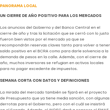
PANORAMA LOCAL
UN CIERRE DE AÑO POSITIVO PARA LOS MERCADOS
Los anuncios del Gobierno y del Banco Central en el
cierre de año y tras la licitación que se cerró con lo justo
fueron bien vistos por el mercado ya que se
recompondrán reservas claves tanto para volver a tener
saldo positivo en el BCRA como para darle solvencia a la
demanda de pesos en la calle. Además, con el cierre de
año, muchos inversores se refugian en activos locales
para no pagar excedente de impuestos.
SEMANA CORTA CON DATOS Y DEFINICIONES
La mirada del mercado también se fijará en el proyecto
de Presupuesto que ya tiene media sanción, con algunas
derrotas para el Gobierno, pero con el cuál se insistirá