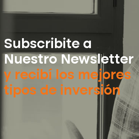
Subscribite a
Nuestro Newsletter
y recibí los mejores
tipos de inversión