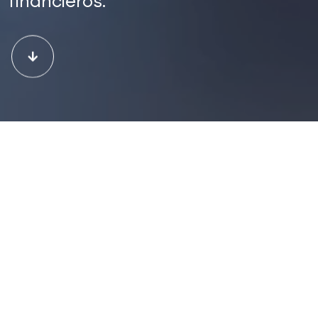
financieros.
Research
Claves Financieras