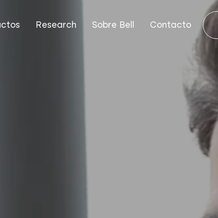
uctos
Research
Sobre Bell
Contacto