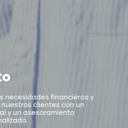
to
s necesidades financieras y
e nuestros clientes con un
al y un asesoramiento
alizado.