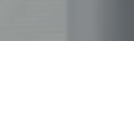
Nuestras Ofic
Libertador 498 - 5° Sur
Ciudad de Buenos Aires
Argentina