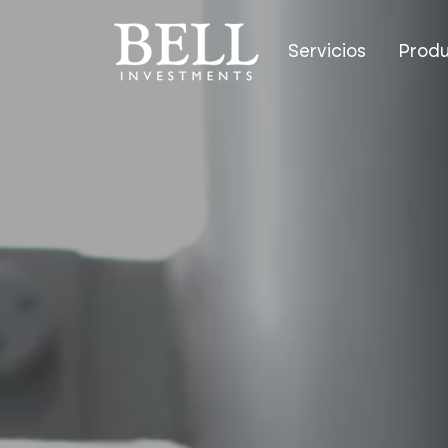
Servicios
Prod