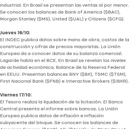
industrial. En Brasil se presentan las ventas al por menor.
Se conocen los balances de Bank of America ($BAC),
Morgan Stanley ($MS), United ($UAL) y CItizens ($CFG).
Jueves 16/10:
El INDEC publica datos sobre mano de obra, costos de la
construcción y cifras de precios mayoristas. La Unión
Europea da a conocer datos de su balanza comercial.
Lagarde habla en el BCE. En Brasil se revelan los niveles
de actividad económica. Balance de la Reserva Federal
en EEUU. Presentan balances BNY ($BK), TSMC ($TSM),
First Nacional Bank ($FNB) e Interactive Brokers ($IBKR).
Viernes 17/10:
El Tesoro realiza la liquidación de la licitación. El Banco
Central presenta el informe sobre bancos. La Unión
Europea publica datos de inflación e inflación
subyacente del bloque. Se conocen los balances de