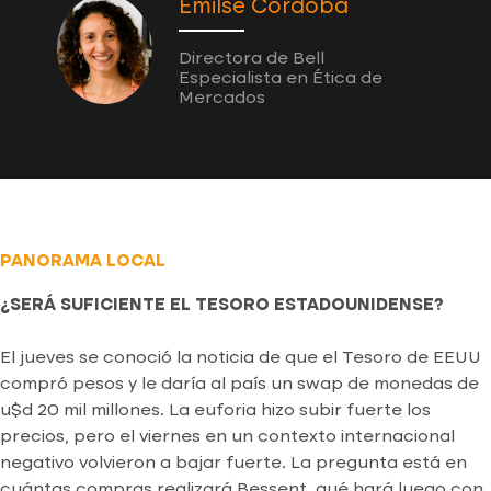
Emilse Córdoba
Directora de Bell
Especialista en Ética de
Mercados
PANORAMA LOCAL
¿SERÁ SUFICIENTE EL TESORO ESTADOUNIDENSE?
El jueves se conoció la noticia de que el Tesoro de EEUU
compró pesos y le daría al país un swap de monedas de
u$d 20 mil millones. La euforia hizo subir fuerte los
precios, pero el viernes en un contexto internacional
negativo volvieron a bajar fuerte. La pregunta está en
cuántas compras realizará Bessent, qué hará luego con