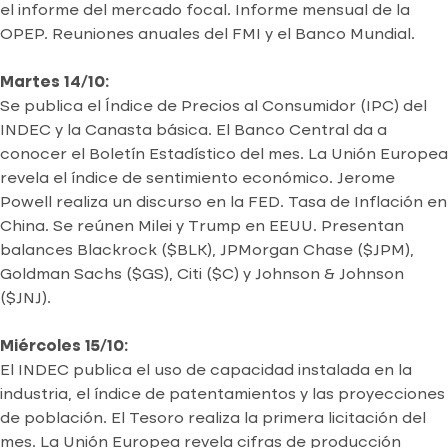
el informe del mercado focal. Informe mensual de la
OPEP. Reuniones anuales del FMI y el Banco Mundial.
Martes 14/10:
Se publica el Índice de Precios al Consumidor (IPC) del
INDEC y la Canasta básica. El Banco Central da a
conocer el Boletín Estadístico del mes. La Unión Europea
revela el índice de sentimiento económico. Jerome
Powell realiza un discurso en la FED. Tasa de Inflación en
China. Se reúnen Milei y Trump en EEUU. Presentan
balances Blackrock ($BLK), JPMorgan Chase ($JPM),
Goldman Sachs ($GS), Citi ($C) y Johnson & Johnson
($JNJ).
Miércoles 15/10:
El INDEC publica el uso de capacidad instalada en la
industria, el índice de patentamientos y las proyecciones
de población. El Tesoro realiza la primera licitación del
mes. La Unión Europea revela cifras de producción