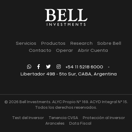
Servicios
Productos
Research
Sobre Bell
Contacto
Operar
Abrir Cuenta
+54 11 5218 6000
-
Libertador 498 - 5to Sur, CABA, Argentina
© 2026 Bell Investments. ALYC Propio N° 169. ACYD Integral N° 15.
Todos los derechos reservados.
Test del Inversor
Tenencia CVSA
Protección al Inversor
Aranceles
Data Fiscal