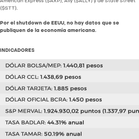
American Express ($AXP), Ally ($ALLY) y de State Street
($STT).
Por el shutdown de EEUU, no hay datos que se
publiquen de la economía americana.
INDICADORES