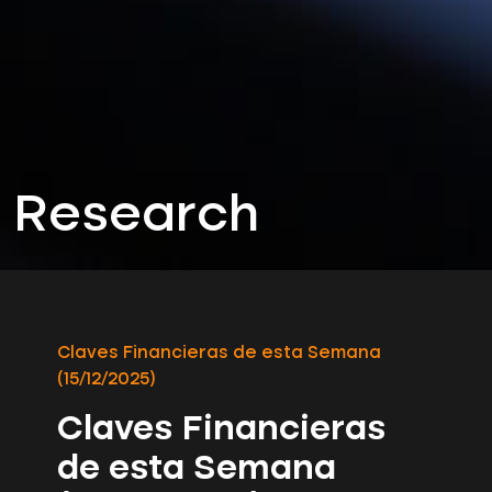
Research
Claves Financieras de esta Semana
(15/12/2025)
Claves Financieras
de esta Semana