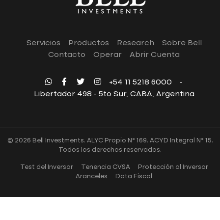
Servicios
Productos
Research
Sobre Bell
Contacto
Operar
Abrir Cuenta
+54 11 5218 6000
-
Libertador 498 - 5to Sur, CABA, Argentina
© 2026 Bell Investments. ALYC Propio N° 169. ACYD Integral N° 15.
Todos los derechos reservados.
Test del Inversor
Tenencia CVSA
Protección al Inversor
Aranceles
Data Fiscal