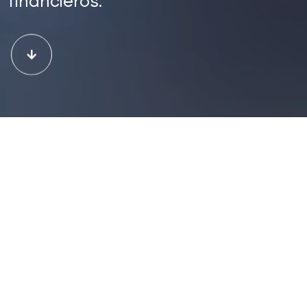
financieros.
Research
Claves Financieras